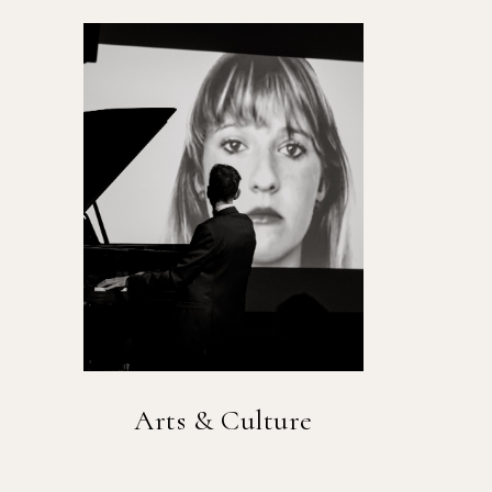
Arts & Culture