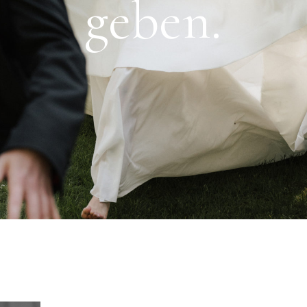
geben.