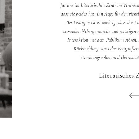
für uns im Literarischen Zentrum Veranstal
dass sie beides hat: Ein Auge für den rich
Bei Lesungen ist es wichtig, dass die A
störenden Nebengeräusche und sonstigen 
Interaktion mit dem Publikum stören. 
Rückmeldung, dass das Fotografieren
stimmungsvollen und charismati
Literarisches