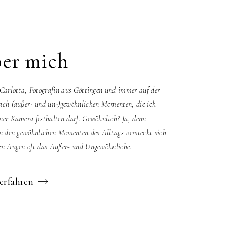
er mich
 Carlotta, Fotografin aus Göttingen und immer auf der
ach (außer- und un-)gewöhnlichen Momenten, die ich
ner Kamera festhalten darf. Gewöhnlich? Ja, denn
in den gewöhnlichen Momenten des Alltags versteckt sich
en Augen oft das Außer- und Ungewöhnliche.
erfahren