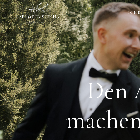
HOM
Den 
machen